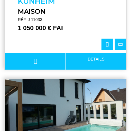
KUNHEIM
MAISON
RÉF. J 11033
1 050 000 € FAI
DÉTAILS