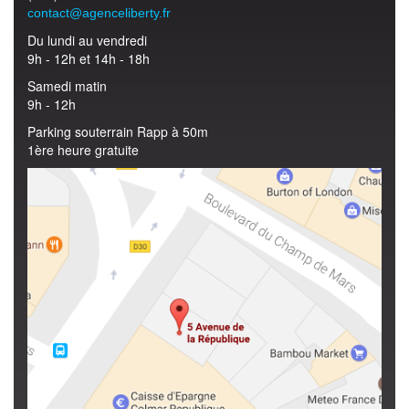
contact@agenceliberty.fr
Du lundi au vendredi
9h - 12h et 14h - 18h
Samedi matin
9h - 12h
Parking souterrain Rapp à 50m
1ère heure gratuite