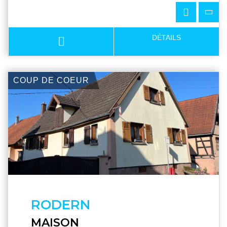
DÉTAILS
COUP DE COEUR
RODERN
MAISON