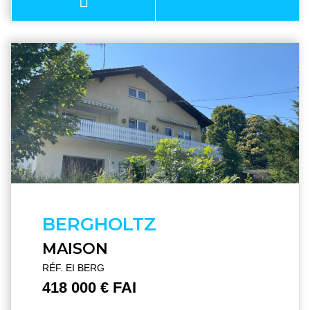
BERGHOLTZ
MAISON
RÉF. EI BERG
418 000 € FAI