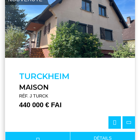
TURCKHEIM
MAISON
RÉF. J TURCK
440 000 € FAI
DÉTAILS