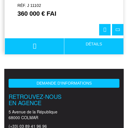
RÉF. J 11102
360 000 € FAI
DÉTAILS
DEMANDE D'INFORMATIONS
RETROUVEZ-NOUS
EN AGENCE
5 Avenue de la République
68000 COLMAR
(+33) 03 89 41 96 96