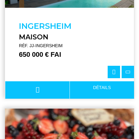
INGERSHEIM
MAISON
RÉF. JJ-INGERSHEIM
650 000 € FAI
DÉTAILS