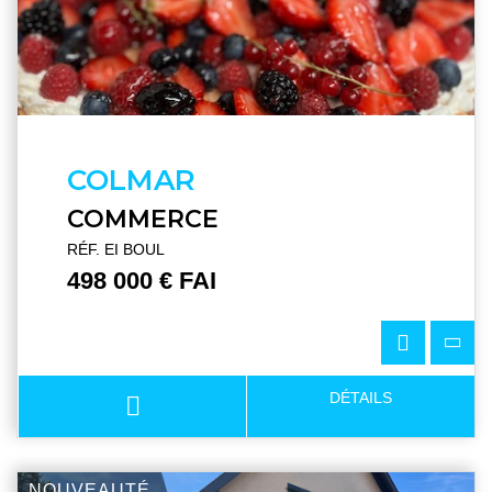
COLMAR
COMMERCE
RÉF. EI BOUL
498 000 € FAI
DÉTAILS
NOUVEAUTÉ