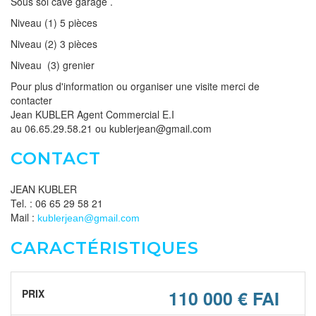
Sous sol cave garage .
Niveau (1) 5 pièces
Niveau (2) 3 pièces
Niveau (3) grenier
Pour plus d'information ou organiser une visite merci de
contacter
Jean KUBLER Agent Commercial E.I
au 06.65.29.58.21 ou kublerjean@gmail.com
CONTACT
JEAN KUBLER
Tel. : 06 65 29 58 21
Mail :
kublerjean@gmail.com
CARACTÉRISTIQUES
110 000 € FAI
PRIX